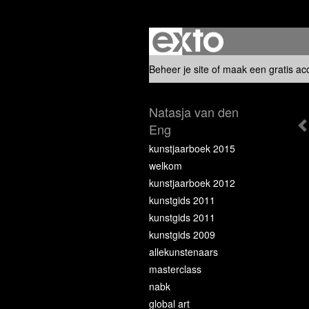
Beheer je site
of
maak een gratis ac
Natasja van den
Eng
kunstjaarboek 2015
welkom
kunstjaarboek 2012
kunstgids 2011
kunstgids 2011
kunstgids 2009
allekunstenaars
masterclass
nabk
global art